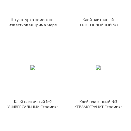
Штукатурка цементно-
Клей плиточный
известковая Прима Море
ТОЛСТОСЛОЙНЫЙ №1
Стромикс
Клей плиточный №2
Клей плиточный №3
УНИВЕРСАЛЬНЫЙ Стромикс
КЕРАМОГРАНИТ Стромикс