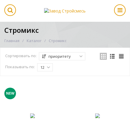
Стромикс
Главная
Каталог
Стромикс
Сортировать по:
приоритету
Показывать по:
12
NEW