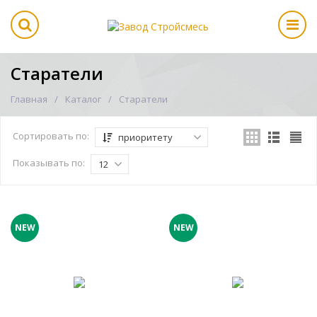
Старатели
Главная
Каталог
Старатели
Сортировать по:
приоритету
Показывать по:
12
NEW
NEW