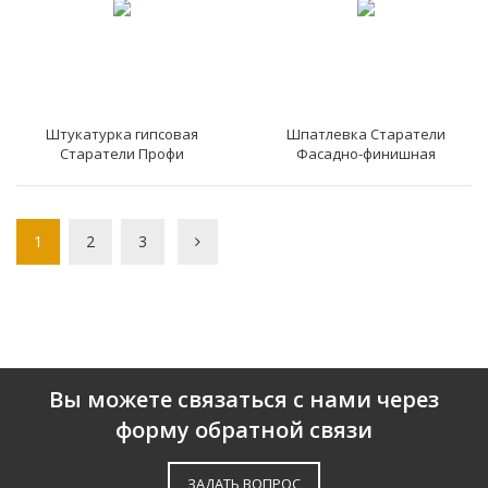
Штукатурка гипсовая
Шпатлевка Старатели
Старатели Профи
Фасадно-финишная
1
2
3
Вы можете связаться с нами через
форму обратной связи
ЗАДАТЬ ВОПРОС