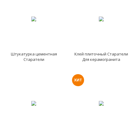
Штукатурка цементная
Клей плиточный Старатели
Старатели
Для керамогранита
ХИТ