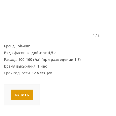
1
/
2
Бренд:
Joh-eun
Виды фасовок:
дой-пак 4,5 л
Расход:
100-160 г/м² (при разведении 1:3)
Время высыхания:
1 час
Срок годности:
12 месяцев
КУПИТЬ