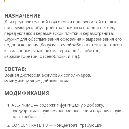
НАЗНАЧЕНИЕ:
Для предварительной подготовки поверхностей с целью
последующего обустройства наливных полов и стяжек,
перед укладкой керамической плитки и керамогранита.
Служит для обеспыливания основания и выравнивания его
водопоглощения. Допускается обработка стен и потолков
из сильновпитывающих материалов (газобетон,
керамзитобетон, отсевоблоки, и т.д.).
СОСТАВ:
Водная дисперсия акриловых сополимеров,
модифицирующие добавки, вода.
МОДИФИКАЦИЯ
ALC-PRIME — содержит фунгицидную добавку,
предупреждающую появление плесени и подавляющую
рост грибов.
CONCENTRATE 1:3 — концентрат, требующий