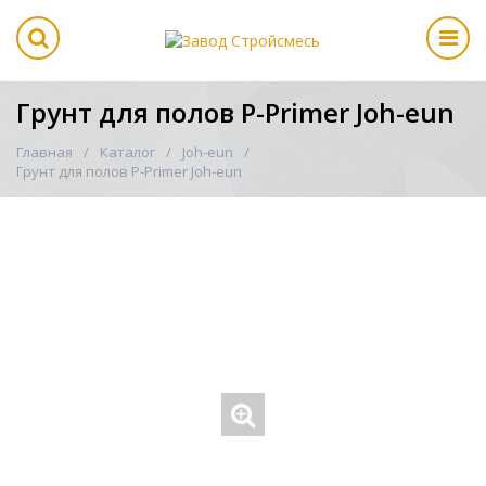
Грунт для полов P-Primer Joh-eun
Главная
Каталог
Joh-eun
Грунт для полов P-Primer Joh-eun