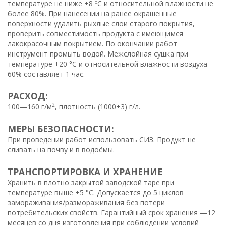
температуре не ниже +8 ºС и относительной влажности не
более 80%. При нанесении на ранее окрашенные
поверхности удалить рыхлые слои старого покрытия,
проверить совместимость продукта с имеющимся
лакокрасочным покрытием. По окончании работ
инструмент промыть водой. Межслойная сушка при
температуре +20 °С и относительной влажности воздуха
60% составляет 1 час.
РАСХОД:
2
100—160 г/м
, плотность (1000±3) г/л.
МЕРЫ БЕЗОПАСНОСТИ:
При проведении работ использовать СИЗ. Продукт не
сливать на почву и в водоёмы.
ТРАНСПОРТИРОВКА И ХРАНЕНИЕ
Хранить в плотно закрытой заводской таре при
температуре выше +5 °С. Допускается до 5 циклов
замораживания/размораживания без потери
потребительских свойств. Гарантийный срок хранения —12
месяцев со дня изготовления при соблюдении условий